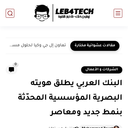
تعاون إل جي وكيا لحلول مساحات التنقل المدعومة بالذكاء الاصطناعي
مقالات عشوائية مختارة
0
الشركات و الأعمال
البنك العربي يطلق هويته
البصرية المؤسسية المحدّثة
بنمط جديد ومعاصر