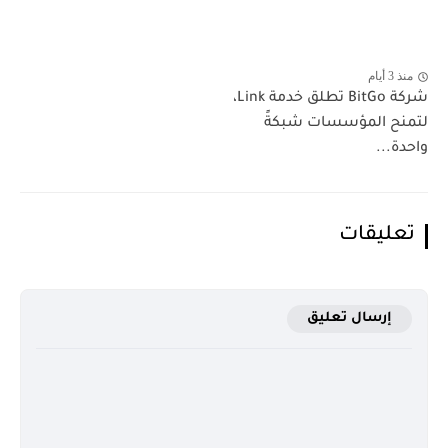
منذ 3 أيام
شركة BitGo تطلق خدمة Link،
لتمنح المؤسسات شبكةً
واحدة...
تعليقات
إرسال تعليق