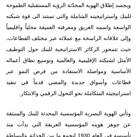
ويجسد إطلاق الهوية المحدّثة الرؤية المستقبلية الطموحة
للبنك واستراتيجيته الشاملة والتي تستند الى قوة شبكته
الواسعة واسمه العريق ومعرفته العميقة محلياً واقليمياً
وإلى علاقاته الراسخة مع عملائه عبر مختلف القطاعات،
حيث تتمحور الركائز الاستراتيجية
للبنك حول التوظيف
الأمثل لشبكته الإقليمية والعالمية وتوسيع نطاق أعماله
الأساسية ومواصلة الاستفادة من فرص النمو عبر
قطاعات وأسواق جديدة والمضي قدماً في تنفيذ
استراتيجيته المتكاملة نحو التحول الرقمي والابتكار.
وتأتي الهوية البصرية المؤسسية
المحدثة للبنك والمنبثقة
عن
جوهر هويته المؤسسية العريقة التي بدأت منذ
تأسيسه في العام 1930 ل
تجمع
ما بين الحداثة والبساطة