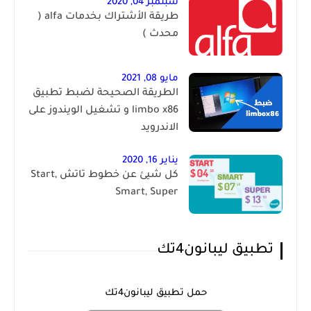
سبتمبر 04, 2020
طريقة الأشتراك بخدمات alfa (
محدث )
مايو 08, 2021
الطريقة الصحيحة لضبط تطبيق
limbo x86 و تشغيل الويندوز على
الاندرويد
يناير 16, 2020
كل شيئ عن خطوط تاتش Start,
Smart, Super
تطبيق ليبانون4تك
حمل تطبيق ليبانون4تك