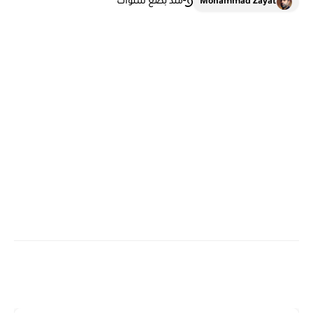
Mohammad Zayat
منذ بضع سنوات