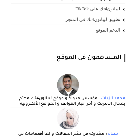
ليبانون4تك على TikTok
تطبيق ليبانون4تك في المتجر
الدعم الموقع
المساهمون في الموقع
محمد الزيات
: مؤسس مدونة و موقع ليبانون4تك مهتم
بمجال الانترنت و أخر اخبار الهواتف و المواقع الألكترونية
سناء
: مشاركة في نشر المقالات و لها أهتمامات في