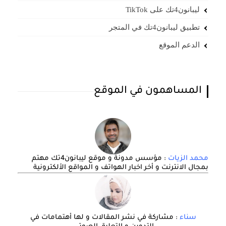
ليبانون4تك على TikTok
تطبيق ليبانون4تك في المتجر
الدعم الموقع
المساهمون في الموقع
محمد الزيات
: مؤسس مدونة و موقع ليبانون4تك مهتم
بمجال الانترنت و أخر اخبار الهواتف و المواقع الألكترونية
سناء
: مشاركة في نشر المقالات و لها أهتمامات في