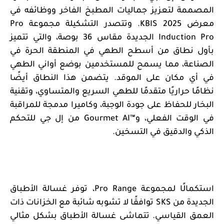
المصممة لتعزيز جماليات المطبخ الفاخر ووظائفه في
معرض
KBIS 2025
. وتتصدر التشكيلة مجموعة
Pro
Induction Pro
الجديدة مقاس 36 بوصة، والتي تتميز
بأول نطاق من أسطح الطهي في المنطقة الحرة في
الصناعة، مما يسمح للمستخدمين بوضع أواني الطهي
في أي مكان على الموقد. يتضمن هذا النطاق أيضًا
نظامًا حراريًا متقدمًا للطهي السريع والمتساوي، وتقنية
البخار للحفاظ على جودة الوجبة، وكاميرا مدمجة للمراقبة
في الوقت الفعلي، و
Gourmet AI™
من إل جي للتحكم
الذكي والدقيق في التسخين.
استكمالًا لمجموعة
Pro Range
، توفر غسالة الأطباق
الجديدة من
SKS
توافقًا لا تشوبه شائبة مع الخزانات ذات
العمق القياسي. تتماشى غسالة الأطباق بشكل مثالي