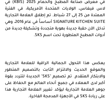
في معرض صناعة المطبخ والحمام 2025 (
KBIS
) في
لاس فيغاس، الولايات المتحدة الأمريكية، في الفترة
الممتدة
من 25 إلى 27 شباط. تم إطلاق العلامة التجارية
SIGNATURE KITCHEN SUITE
أساساً في عام 2016، وهي
تدخل الآن حقبة جديدة بهوية متجددة وتشكيلة جديدة من
أدوات المطبخ المتطورة تحت اسم
SKS
.
يعكس هذا التحول الجمالية الراقية للعلامة التجارية
والموقع الحديث والالتزام الثابت بالتصميم المتطور
والابتكار المتقدم. تم تصميم "
SKS
" الجديدة لتتردد بقوة
أكبر لدى العملاء في جميع أنحاء العالم مع الحفاظ على
جوهر العلامة التجارية ليؤكد تغيير العلامة التجارية هذا
على ريادة
SKS
في الأجهزة المدمجة الفاخرة.