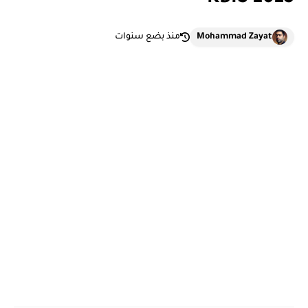
Mohammad Zayat
منذ بضع سنوات