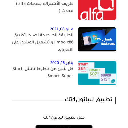
طريقة الأشتراك بخدمات alfa (
محدث )
مايو 08, 2021
الطريقة الصحيحة لضبط تطبيق
limbo x86 و تشغيل الويندوز على
الاندرويد
يناير 16, 2020
كل شيئ عن خطوط تاتش Start,
Smart, Super
تطبيق ليبانون4تك
حمل تطبيق ليبانون4تك