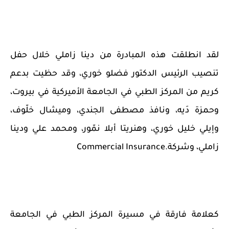
لقد انطلقت هذه المبادرة من دينا زاملي خلال حفل
تنصيب الرئيس الدكتور فضلو خوري، وقد حظيت بدعم
كريم من المركز الطبي في الجامعة الأميركية في بيروت،
وحمزة دَيه، ونافذ مصطفى الجندي، وميشال خلّوف،
وإيلي خليل خوري، وهنريتا أبلا نمّور، ومحمد علي ودينا
زاملي، وشركة
Commercial Insurance.
كعلامة فارقة في مسيرة المركز الطبي في الجامعة