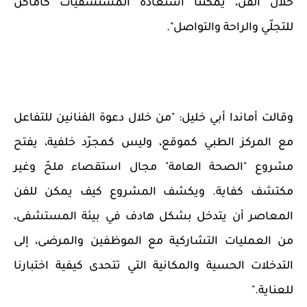
خلال الفن، يمكننا استعادة المستشفيات كأماكن
للتجلّي والراحة والتواصل
."
وقالت أماندا أبي خليل: "من خلال دعوة الفنانين للتفاعل
مع المركز الطبي كموقع، وليس كمجرّد خلفية، يفتح
مشروع "الصحة العامة" مجال استقصاء ملحّ وغير
مكتشف كفاية. ويكشف المشروع كيف يمكن للفن
المعاصر أن يتدخل بشكل هادف في بيئة المستشفى،
من العمليات التشاركية مع الموظفين والمرضى، إلى
التدخلات الحسية والمكانية التي تتحدى كيفية اختبارنا
للعناية
".