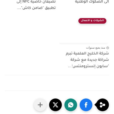
الى الصكوك الوطنية
تضيفان خاصية NFC إلى
تطبيق "ضامن كاش"...
الشركات و الأعمال
منذ بضع سنوات
شركة الخليج العلمية تبرم
شراكة جديدة مع شركة
’سايون إنسترومنتس‘...