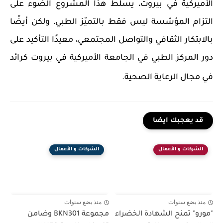
الأميركية في بيروت، يسلط هذا المشروع الضوء على
التزام المؤسّسة ليس فقط بالتميّز الطبي، ولكن أيضًا
بالابتكار الثقافي والتواصل المجتمعي، معيدًا التأكيد على
دور المركز الطبي في الجامعة الأميركية في بيروت كرائد
في مجال الرعاية الصحية.
قد يعجبك ايضا
الشركات و الأعمال
الشركات و الأعمال
منذ بضع سنوات
منذ بضع سنوات
"مورو" تمنح الشهادة الخضراء
مجموعة BKN301 وضامن