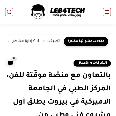
تضيف Cofense إدارة مخاطر أمان البريد الإلكتروني وتقارير التحقق من...
مقالات عشوائية مختارة
0
الشركات و الأعمال
بالتعاون مع منصّة موقّتة للفن،
المركز الطبي في الجامعة
الأميركية في بيروت يطلق أول
مشروع فني وطبي من