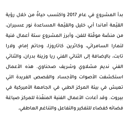
بدأ المشروع في عام 2017 واكتسب حياةً من خلال رؤية
القيّمة أماندا أبي خليل والقيّمة المساعدة نور عسيران،
من منصّة موقّتة للفن، وأبرز المشروع ستة أعمال فنية
لتمارا السامرائي، وكاثرين كاتاروزا، وحاتم إمام، ولارا
تابت، بالإضافة إلى الثنائي الفني ريا وزينة بدران، والثنائي
الفني نديم مشلاوي وشريف صحناوي. هذه الأعمال
استكشفت الأصوات والأجساد والقصص الفريدة التي
تعيش في بيئة المركز الطبي في الجامعة الأميركية في
بيروت. وقد أعادت الأعمال الفنية المنفّذة للمركز صياغة
فضائه كفضاء للتفكير والتفاعل والتناغم العاطفي
.