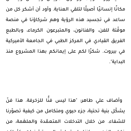
مكانًا إنسانيًا أصيلًا لتلقي العناية. وأود أن أشكر كل من
ساعد في تجسيد هذه الرؤية وهم شركاؤنا في منصة
موقّتة للفن، والفنانون، والمتبرعون الكرماء، وبالطبع
الفريق القيادي في المركز الطبي في الجامعة الأميركية
في بيروت. شكرًا لكم على إيمانكم بهذا المشروع منذ
البداية
."
وأضاف علي طاهر: "هذا ليس فنًّا للزخرفة. هذا فنّ
يشكّل بنية تحتية، جزء حيوي ومتكامل من كيفية تصوّرنا
للشفاء. من خلال التدخلات المتعمّدة والملهَمة، من