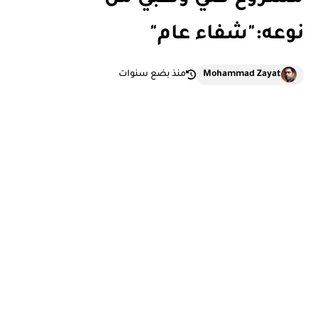
نوعه:"شفاء عام"
Mohammad Zayat
منذ بضع سنوات