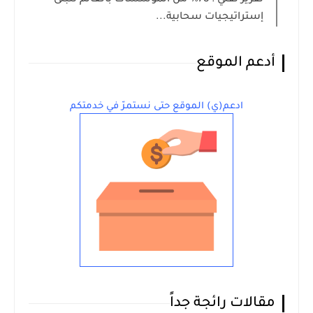
إستراتيجيات سحابية...
أدعم الموقع
ادعم(ي) الموقع حتى نستمرّ في خدمتكم
مقالات رائجة جداً