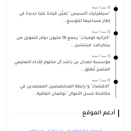
منذ 3 سنة
"سيلفرليك آكسيس" تعيِّن قيادة عليا جديدة في
إطار مساعيها للتوسع...
منذ 3 سنة
"كاراتيه كومبات" يجمع 18 مليون دولار كتمويل من
بيتكرافت فينتشرز...
منذ 3 سنة
مؤسسة حمدان بن راشد آل مكتوم للأداء التعليمي
المتميز تُطلق...
منذ 3 سنة
"الاقتصاد" و"رابطة المتخصصين المعتمدين في
مكافحة غسل الأموال" توقعان اتفاقية...
أدعم الموقع