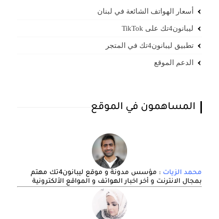
أسعار الهواتف الشائعة في لبنان
ليبانون4تك على TikTok
تطبيق ليبانون4تك في المتجر
الدعم الموقع
المساهمون في الموقع
محمد الزيات
: مؤسس مدونة و موقع ليبانون4تك مهتم
بمجال الانترنت و أخر اخبار الهواتف و المواقع الألكترونية