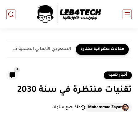
السعودي الألماني الصحية تستضيف فعالية "يوم المستثمر" في نسختها الثانية
مقالات عشوائية مختارة
0
أخبار تقنية
تقنيات منتظرة في سنة 2030
Mohammad Zayat
منذ بضع سنوات