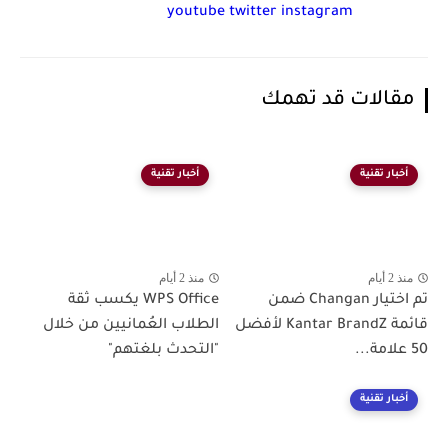
youtube
twitter
instagram
مقالات قد تهمك
أخبار تقنية
أخبار تقنية
منذ 2 أيام
منذ 2 أيام
تم اختيار Changan ضمن
WPS Office يكسب ثقة
قائمة Kantar BrandZ لأفضل
الطلاب العُمانيين من خلال
50 علامة...
"التحدث بلغتهم"
أخبار تقنية