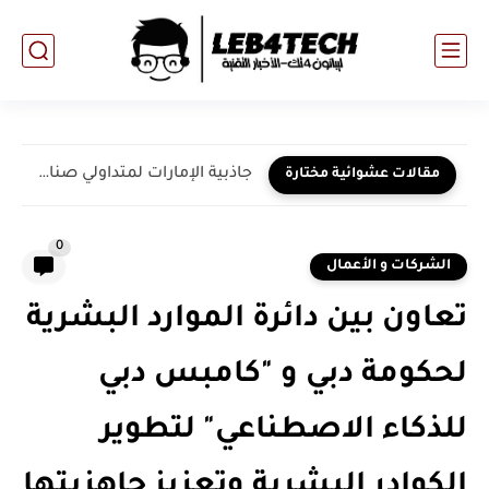
جاذبية الإمارات لمتداولي صناديق التحوط تبرز الدور الحيوي لشركة "رايتر...
مقالات عشوائية مختارة
0
الشركات و الأعمال
تعاون بين دائرة الموارد البشرية
لحكومة دبي و "كامبس دبي
للذكاء الاصطناعي" لتطوير
الكوادر البشرية وتعزيز جاهزيتها