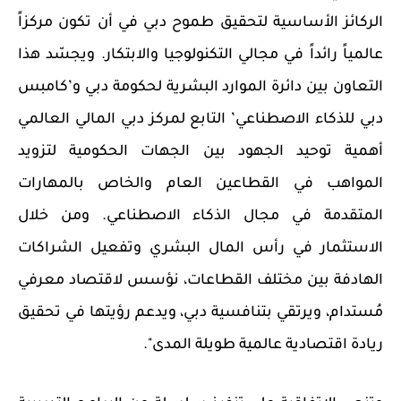
الركائز الأساسية لتحقيق طموح دبي في أن تكون مركزاً
عالمياً رائداً في مجالي التكنولوجيا والابتكار. ويجسّد هذا
التعاون بين دائرة الموارد البشرية لحكومة دبي و
’
كامبس
دبي للذكاء الاصطناعي
’
التابع لمركز دبي المالي العالمي
أهمية توحيد الجهود بين الجهات الحكومية لتزويد
المواهب في القطاعين العام والخاص بالمهارات
المتقدمة في مجال الذكاء الاصطناعي. ومن خلال
الاستثمار في رأس المال البشري وتفعيل الشراكات
الهادفة
بين مختلف القطاعات، نؤسس لاقتصاد معرفي
مُستدام، ويرتقي بتنافسية دبي،
ويدعم رؤيتها في تحقيق
ريادة اقتصادية عالمية طويلة المدى
."