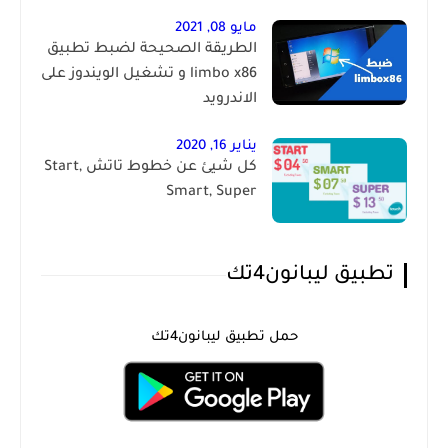
مايو 08, 2021
الطريقة الصحيحة لضبط تطبيق
limbo x86 و تشغيل الويندوز على
الاندرويد
يناير 16, 2020
كل شيئ عن خطوط تاتش Start,
Smart, Super
تطبيق ليبانون4تك
حمل تطبيق ليبانون4تك