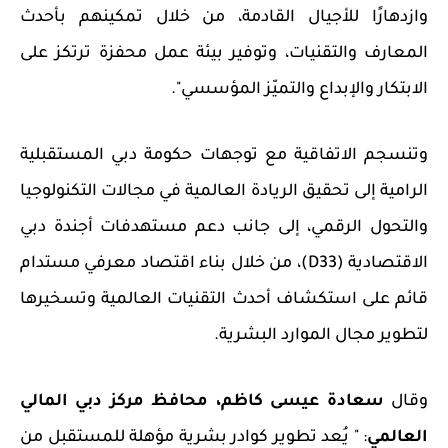
وازدهارًا للأجيال القادمة، من خلال تمكينهم بأحدث
المعارف والتقنيات، وتوفير بيئة عمل محفزة ترتكز على
الابتكار والإبداع والتميّز المؤسسي".
وتنسجم الاتفاقية مع توجهات حكومة دبي المستقبلية
الرامية إلى تحقيق الريادة العالمية في مجالات التكنولوجيا
والتحول الرقمي، إلى جانب دعم مستهدفات أجندة دبي
الاقتصادية
D33)
)، من خلال بناء اقتصاد معرفي مستدام
قائم على استكشاف أحدث التقنيات العالمية وتسخيرها
لتطوير مجال الموارد البشرية.
وقال
سعادة عيسى كاظم، محافظ مركز دبي المالي
العالمي
: "
يُعد تطوير كوادر بشرية مؤهلة للمستقبل من