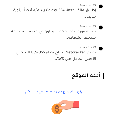
منذ 2 سنة
إطلاق هاتف Galaxy S24 Ultra رسميًا، مُحدثًا بثورة
جديدة...
منذ 2 سنة
شركة‌‌ ‌‌مورو ‌‌تنوّه‌‌ بجهود ‌‌"‌‌إ‍‍مباور‌‌" في قيادة الاستدامة
بمنحها الشهادة...
منذ 2 سنة
تطبق Netcracker بنجاح نظام BSS/OSS السحابي
الأصلي الكامل على AWS...
أدعم الموقع
ادعم(ي) الموقع حتى نستمرّ في خدمتكم