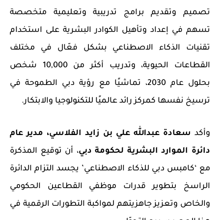
تصميم وتقديم برامج تدريبية وتعليمية متخصصة
تسهم في
إعداد وتأهيل الكوادر البشرية على استخدام
تقنيات الذكاء الاصطناعي بشكل فعّال في مختلف
القطاعات الحيوية
، وتدريب أكثر من 10,000 شخص
بحلول عام 2030، تماشيًا مع رؤية دبي الطموحة في
ترسيخ نفسها كمركز رائد عالميًا للتكنولوجيا والابتكار.
وأكد
سعادة عبدالله علي بن زايد الفلاسي، مدير عام
دائرة الموارد البشرية لحكومة دبي
، أن توقيع المذكرة
مع
‘
كامبس دبي للذكاء الاصطناعي
’
يجسد التزام الدائرة
الراسخ بتطوير قدرات موظفي القطاعين الحكومي
والخاص وتعزيز جاهزيتهم لمواكبة التطورات الرقمية في