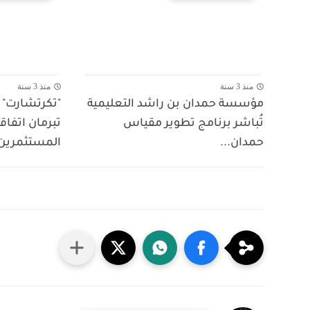
منذ 3 سنة
منذ 3 سنة
مؤسسة حمدان بن راشد التعليمية
"تكرتشارت" و
تُباشر برنامج تطوير مقياس
تبرمان اتفاق
حمدان...
المستثمرين ب