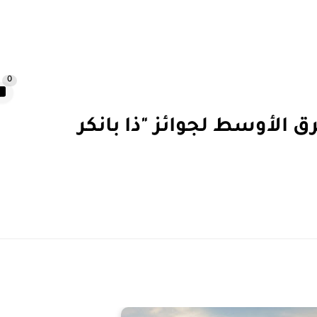
0
 الأوسط لجوائز "ذا بانكر