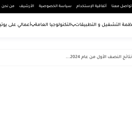
تواصل معنا
أتفاقية الإستخدام
سياسة الخصوصية
الأرشيف
من نحن
ظمة التشغيل و التطبيقات
التكنولوجيا العامة
أعمالي على يوت
النصف الأول من عام 2024...