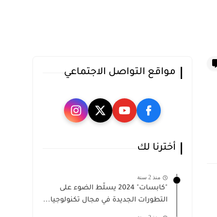
مواقع التواصل الاجتماعي
أخترنا لك
منذ 2 سنة
"كابسات" 2024 يسلّط الضوء على
التطورات الجديدة في مجال تكنولوجيا...