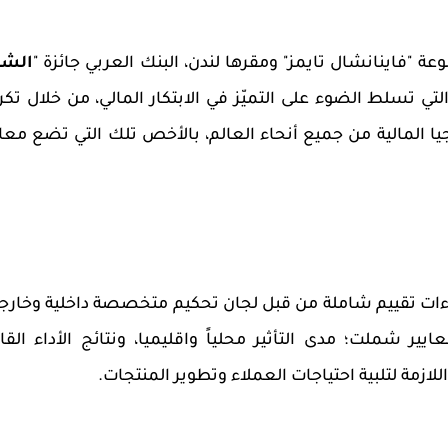
عة "فاينانشال تايمز" ومقرها لندن، البنك العربي جائزة
"
الشر
لتي تسلط الضوء على التميّز في الابتكار المالي، من خلال تكر
نولوجيا المالية من جميع أنحاء العالم، بالأخص تلك التي تضع معاي
ءات تقييم شاملة من
قبل لجان تحكيم متخصصة داخلية وخارجي
يير شملت؛ مدى التأثير محلياً و
اقليميا
، ونتائج الأداء القا
اللازمة لتلبية احتياجات العملاء وتطوير المنتجات
.