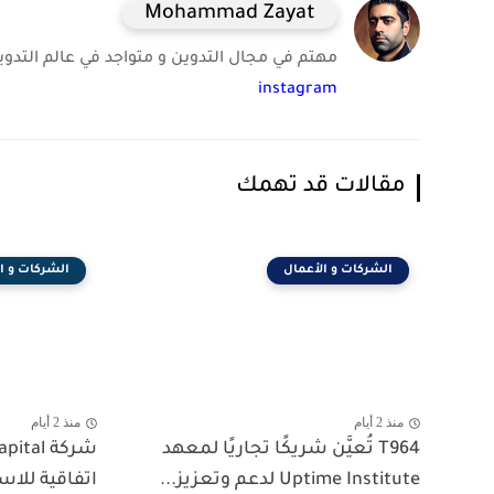
Mohammad Zayat
مهتم في مجال التدوين و متواجد في عالم التدوين 
instagram
مقالات قد تهمك
الشركات و الأعمال
الشركات و ا
منذ 2 أيام
منذ 2 أيام
T964 تُعيَّن شريكًا تجاريًا لمعهد
Uptime Institute لدعم وتعزيز...
اتفاقية للا