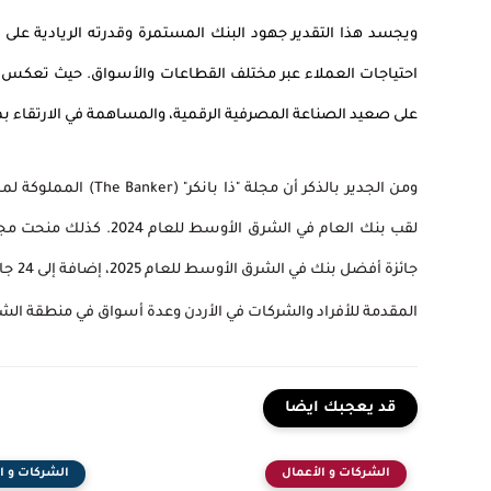
ويجسد هذا التقدير جهود البنك المستمرة وقدرته الريادية على
احتياجات العملاء عبر مختلف القطاعات والأسواق. حيث تعكس
على صعيد الصناعة المصرفية الرقمية، والمساهمة في الارتقاء 
ومن الجدير بالذكر أن مجلة "ذا بانكر" (
The Banker
) المملوكة لم
لقب بنك العام في الشرق الأوسط للعام 202
4
. كذلك منحت مجلة
جائزة
المقدمة للأفراد والشركات في الأردن وعدة أسواق في منطقة ال
قد يعجبك ايضا
الشركات و الأعمال
الشركات و ا