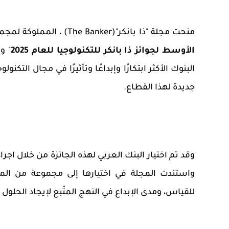
منحت مجلة "ذا بانكر"
(The Banker)
، المملوكة لمجمو
الأوسط لجوائز ذا بانكر للتكنولوجيا للعام 2025
"
وا
البنوك
الأكثر ابتكارًا وإبداعًا وتأثيرًا في مجال التك
جديدة لهذا القطاع
.
وقد تم اختيار البنك
العربي
لهذه
الجائزة
من
خلال اجرا
واستندت المجلة في اختيارها إلى مجموعة من المعا
للقياس، ومدى الإبداع في النهج المتّبع لإيجاد الحلول 