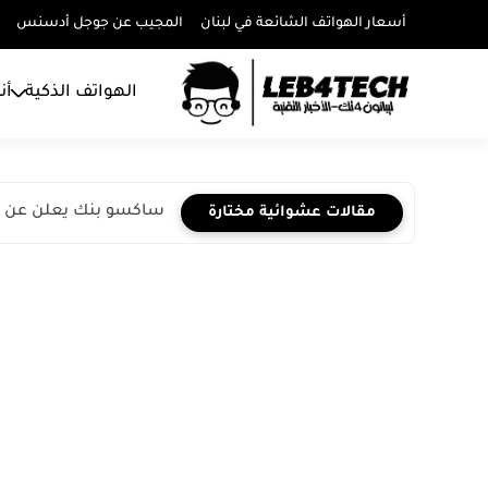
أسعار الهواتف الشائعة في لبنان
المجيب عن جوجل أدسنس
الهواتف الذكية
أن
ساكسو بنك يعلن عن نتائج 
مقالات عشوائية مختارة