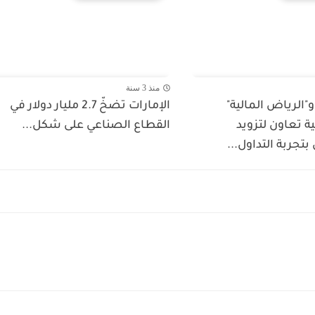
منذ 3 سنة
"الرياض المالية"
الإمارات تضخّ 2.7 مليار دولار في
ية تعاون لتزويد
القطاع الصناعي على شكل...
تجربة التداول...