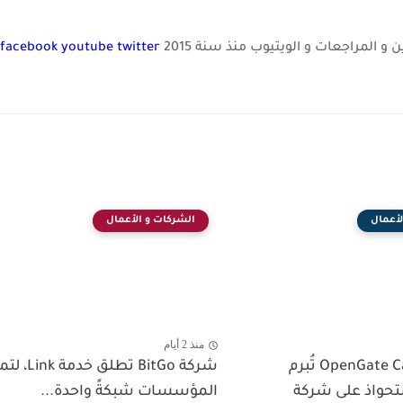
و المراجعات و الويتيوب منذ سنة 2015
twitter
youtube
facebook
لأعمال
الشركات و الأعمال
منذ 2 أيام
شركة OpenGate Capital تُبرم
شركة BitGo تطلق خدمة
ستحواذ على شركة
المؤسسات شبكةً واحدة...