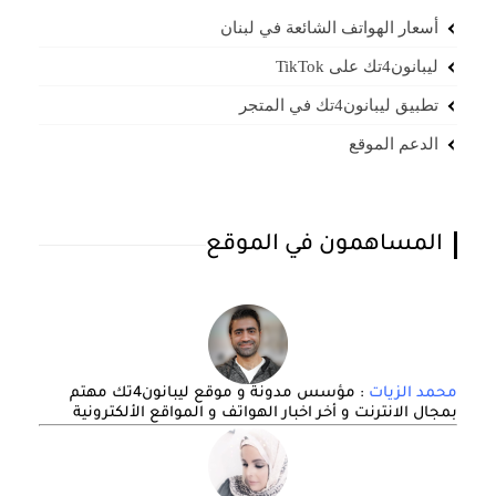
أسعار الهواتف الشائعة في لبنان
ليبانون4تك على TikTok
تطبيق ليبانون4تك في المتجر
الدعم الموقع
المساهمون في الموقع
محمد الزيات
: مؤسس مدونة و موقع ليبانون4تك مهتم
بمجال الانترنت و أخر اخبار الهواتف و المواقع الألكترونية