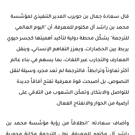
قال سعادة جمال بن حويرب المدير التنفيذي لمؤسَّسة
محمد بن راشد آل مكتوم للمعرفة، أن "اليوم العالمي
للترجمة"
يشكِّل محطة دولية لتأكيد أهميتها كجسر حيوي
يربط بين الحضارات، ويعزز التفاهم الإنساني، وينقل
المعارف والتجارب عبر اللغات، بما يسهم في بناء عالم
أكثر تعاوناً وترابطاً. فالترجمة لم تعد مجرد وسيلة لنقل
النصوص، بل أصبحت قوة معرفية تفتح آفاقاً جديدة
للتواصل والابتكار، وتمكّن الشعوب من التلاقي على
أرضية من الحوار والانفتاح الفعال.
وأضاف سعادته: "انطلاقاً من رؤية مؤسَّسة محمد بن
راشد آل مكتوم للمعرفة، نولي الترجمة مكانة محورية