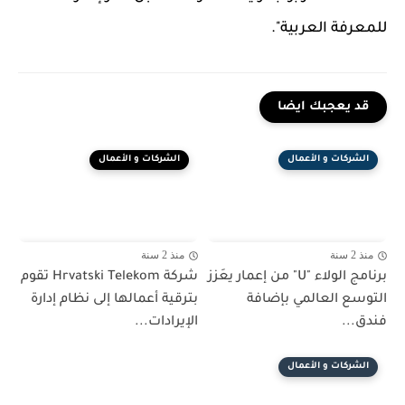
للمعرفة العربية".
قد يعجبك ايضا
الشركات و الأعمال
الشركات و الأعمال
منذ 2 سنة
منذ 2 سنة
برنامج الولاء "U" من إعمار يعَزز
شركة Hrvatski Telekom تقوم
التوسع العالمي بإضافة
بترقية أعمالها إلى نظام إدارة
فندق...
الإيرادات...
الشركات و الأعمال