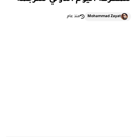
Mohammad Zayat
منذ عام