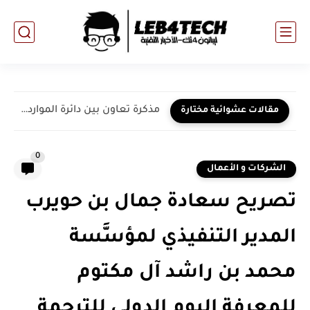
مذكرة تعاون بين دائرة الموارد البشرية لحكومة دبي و"دائرة الأراضي...
مقالات عشوائية مختارة
0
الشركات و الأعمال
تصريح سعادة جمال بن حويرب
المدير التنفيذي لمؤسَّسة
محمد بن راشد آل مكتوم
للمعرفة اليوم الدولي للترجمة