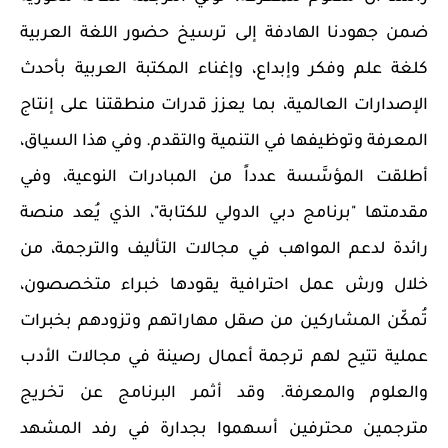
ضمن جهودنا الهادفة إلى ترسيخ حضور اللغة العربية
كلغة علم وفكر وإبداع، وإغناء المكتبة العربية بأحدث
الإصدارات العالمية، بما يعزز قدرات منطقتنا على إنتاج
المعرفة وتوظيفها في التنمية والتقدم. وفي هذا السياق،
أطلقت المؤسَّسة عدداً من المبادرات النوعية، وفي
مقدمتها "برنامج دبي الدولي للكتابة"، الذي يُعد منصة
رائدة لدعم المواهب في مجالات التأليف والترجمة، من
خلال ورش عمل احترافية يقودها خبراء متخصصون،
تُمكّن المشاركين من صقل مهاراتهم وتزودهم بخبرات
عملية تتيح لهم ترجمة أعمال رصينة في مجالات الأدب
والعلوم والمعرفة. وقد أثمر البرنامج عن تخريج
مترجمين محترفين أسهموا بجدارة في رفد المشهد