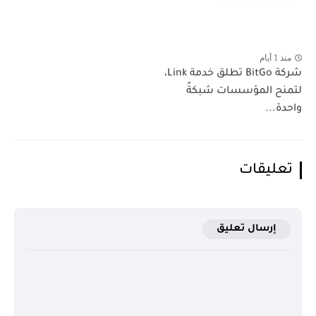
منذ 1 أيام
شركة BitGo تطلق خدمة Link،
لتمنح المؤسسات شبكةً
واحدة...
تعليقات
إرسال تعليق