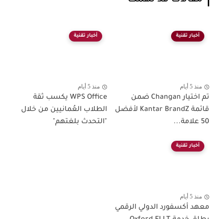
مقالات قد تهمك
أخبار تقنية
أخبار تقنية
منذ 5 أيام
منذ 5 أيام
تم اختيار Changan ضمن
WPS Office يكسب ثقة
قائمة Kantar BrandZ لأفضل
الطلاب العُمانيين من خلال
50 علامة...
"التحدث بلغتهم"
أخبار تقنية
منذ 5 أيام
معهد أكسفورد الدولي الرقمي