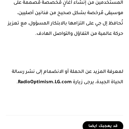
المستخدمين من إنشاء أغانٍ مُخصصة مُصممة على
موسيقى مُرخصة بشكل صحيح من فنانين أصليين،
تُحافظ إل جي على التزامها بالابتكار المسؤول، مع تعزيز
حركة عالمية من التفاؤل والتواصل الهادف.
لمعرفة المزيد عن الحملة أو الانضمام إلى نشر رسالة
الحياة الجيدة، يرجى زيارة
RadioOptimism.LG.com
.
قد يعجبك ايضا