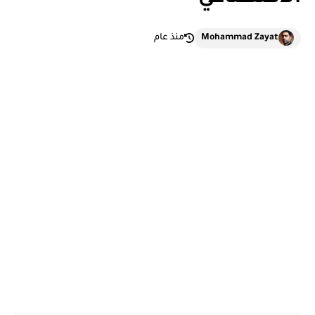
Mohammad Zayat
منذ عام