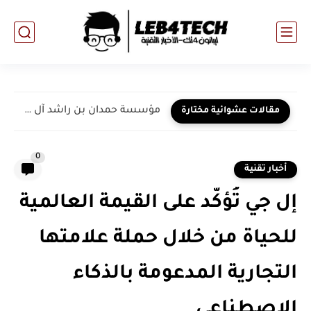
مؤسسة حمدان بن راشد آل مكتوم للعلوم الطبية والتربوية تُشارك...
مقالات عشوائية مختارة
0
أخبار تقنية
إل جي تُؤكّد على القيمة العالمية
للحياة من خلال حملة علامتها
التجارية المدعومة بالذكاء
الاصطناعي