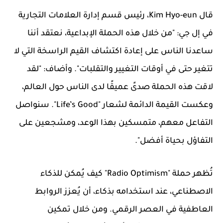
قال Kim Hyo-eun، رئيس قسم إدارة العلامات التجارية
في إل جي: "من خلال هذه الحملة الإبداعية، نعتقد أننا
ساعدنا الناس على إعادة اكتشاف القيم الراسخة التي لا
تتغير حتى في أوقات التغيير والتقلبات". وأضاف: "لقد
لاقت هذه الحملة صدىً عميقًا لدى الناس حول العالم،
وعكست القيمة الدائمة لشعار "Life’s Good". سنواصل
التفاعل معهم، متمسكين بهذا الوعد، ومشجعين على
التفاؤل بحياة أفضل".
تُظهر حملة "Radio Optimism" كيف يُمكن للذكاء
الاصطناعي، عند استخدامه بذكاء، أن يُعزز الروابط
العاطفية في العصر الرقمي. ومن خلال تمكين