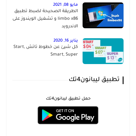
مايو 08, 2021
الطريقة الصحيحة لضبط تطبيق
limbo x86 و تشغيل الويندوز على
الاندرويد
يناير 16, 2020
كل شيئ عن خطوط تاتش Start,
Smart, Super
تطبيق ليبانون4تك
حمل تطبيق ليبانون4تك