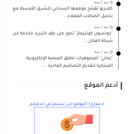
منذ 2 سنة
كلابريو تفتتح موقعها السحابي للشرق الأوسط مع
تحليل اتصالات العملاء...
منذ 2 سنة
"جونسون كونترولز" تحوز على عقد التبريد كخدمة من
شركة الفتان...
منذ 2 سنة
"زماني" للمجوهرات تطلق المنصة الإلكترونية
المبتكرة لتقديم التصاميم الفاخرة ...
أدعم الموقع
ادعم(ي) الموقع حتى نستمرّ في خدمتكم