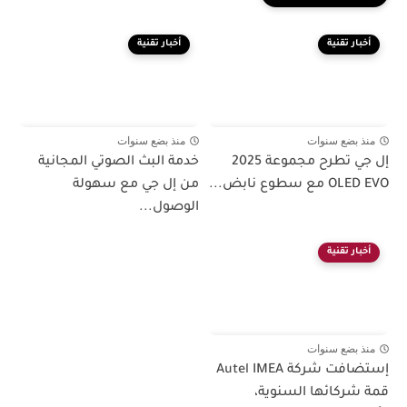
أخبار تقنية
أخبار تقنية
منذ بضع سنوات
منذ بضع سنوات
إل جي تطرح مجموعة 2025
خدمة البث الصوتي المجانية
OLED EVO مع سطوع نابض...
من إل جي مع سهولة
الوصول...
أخبار تقنية
منذ بضع سنوات
إستضافت شركة Autel IMEA
قمة شركائها السنوية،