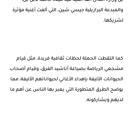
بن وزارا، اللذان ألفا أغنية عيد ميلاد خاصة لابن بن،
والمبدعة البرازيلية جيسي شين، التي ألفت أغنية مؤثرة
لشريكها.
كما التقطت الحملة لحظات ثقافية فريدة، مثل قيام
مشجعي الرياضة بصياغة أناشيد الفرق، وقيام أصحاب
الحيوانات الأليفة بإهداء الأغاني لحيواناتهم الأليفة، مما
يوضح الطرق المتطورة التي يعبر بها الناس عن أهم ما
لديهم ويشاركونه.