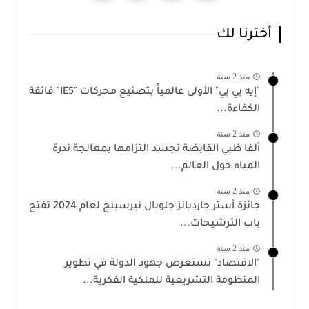
أخترنا لك
منذ 2 سنة
"إيه بي بي" الأولى عالمياً بتصنيع محركات "IE5" فائقة
الكفاءة...
منذ 2 سنة
ألفا ظبي القابضة تجسد التزامها بمعالجة ندرة
المياه حول العالم...
منذ 2 سنة
جائزة أستر جارديانز جلوبال نيرسينج لعام 2024 تفتح
باب الترشيحات...
منذ 2 سنة
"الاقتصاد" تستعرض جهود الدولة في تطوير
المنظومة التشريعية للملكية الفكرية...