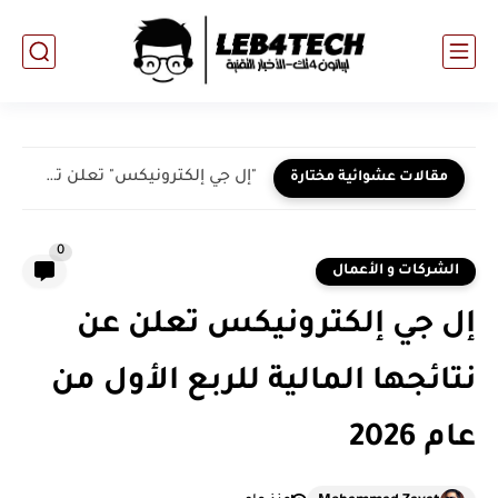
"إل جي إلكترونيكس" تعلن تسريع وتيرة نموها في المنطقة...
مقالات عشوائية مختارة
0
الشركات و الأعمال
إل جي إلكترونيكس تعلن عن
نتائجها المالية للربع الأول من
عام 2026