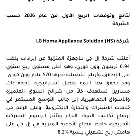
نتائج وتوقعات الربع الأول من عام 2026 حسب
الشركة
شركة
LG Home Appliance Solution (HS)
أعلنت شركة إل جي للأجهزة المنزلية عن إيرادات بلغت
6.94 تريليون وون كوري، وهو أعلى مستوى ربع سنوي
على الإطلاق، وأرباح تشغيلية قدرها 570 مليار وون كوري.
وقد تحقق هذا النمو بفضل استراتيجية ناجحة ذات
مسارين تستهدف كلاً من شرائح السوق المتميزة
والأسواق الجماهيرية، إلى جانب التوسع المستمر في
خدمات الاشتراك والتجارة الإلكترونية. وعلى الرغم من
ارتفاع تكاليف المواد الخام وتأثير الرسوم الجمركية
الأمريكية، حافظ قطاع الأجهزة المنزلية في إل جي على
هامش ربح تشغيلي بنسبة
%8.2.