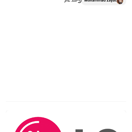
Mohammad Zayat
منذ عام