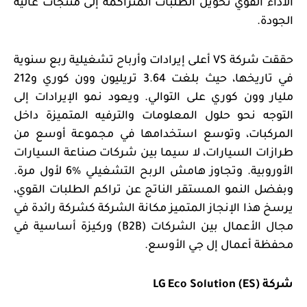
الأداء القوي تحويل الطلبات المتراكمة إلى منتجات عالية
الجودة.
حققت شركة
VS
أعلى إيرادات وأرباح تشغيلية ربع سنوية
في تاريخها، حيث بلغت 3.64 تريليون وون كوري و212
مليار وون كوري على التوالي. ويعود نمو الإيرادات إلى
التوجه نحو حلول المعلومات والترفيه المتميزة داخل
المركبات، وتوسع استخدامها في مجموعة أوسع من
طرازات السيارات، لا سيما بين شركات صناعة السيارات
الأوروبية. وتجاوز هامش الربح التشغيلي
%6 لأول مرة.
وبفضل النمو المستقر الناتج عن تراكم الطلبات القوي،
يرسخ هذا الإنجاز المتميز مكانة الشركة كشركة رائدة في
مجال الأعمال بين الشركات (
B2B
) وركيزة أساسية في
محفظة أعمال إل جي الأوسع.
شركة
LG Eco Solution (ES)