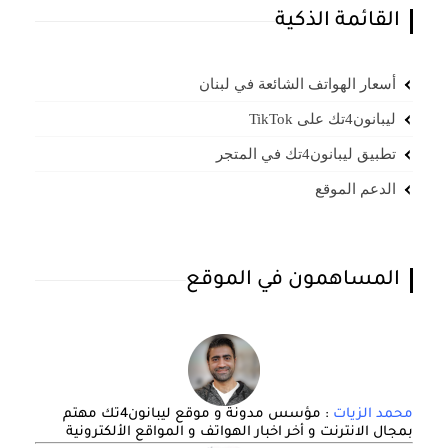
القائمة الذكية
أسعار الهواتف الشائعة في لبنان
ليبانون4تك على TikTok
تطبيق ليبانون4تك في المتجر
الدعم الموقع
المساهمون في الموقع
محمد الزيات
: مؤسس مدونة و موقع ليبانون4تك مهتم
بمجال الانترنت و أخر اخبار الهواتف و المواقع الألكترونية