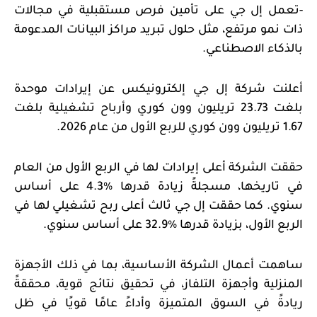
-
تعمل إل جي على تأمين فرص مستقبلية في مجالات
ذات نمو مرتفع، مثل حلول تبريد مراكز البيانات المدعومة
بالذكاء الاصطناعي.
أعلنت شركة إل جي إلكترونيكس عن إيرادات موحدة
بلغت 23.73 تريليون وون كوري وأرباح تشغيلية بلغت
1.67 تريليون وون كوري للربع الأول من عام 2026.
حققت الشركة أعلى إيرادات لها في الربع الأول من العام
في تاريخها، مسجلةً زيادة قدرها
%
4.3 على أساس
سنوي. كما حققت إل جي ثالث أعلى ربح تشغيلي لها في
الربع الأول، بزيادة قدرها
%32.9 على أساس سنوي.
ساهمت أعمال الشركة الأساسية، بما في ذلك الأجهزة
المنزلية وأجهزة التلفاز، في تحقيق نتائج قوية، محققةً
ريادةً في السوق المتميزة وأداءً عامًا قويًا في ظل