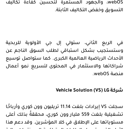
webOS
، والجهود المستمرة لتحسين كفاءة تكاليف
التسويق وخفض التكاليف الثابتة.
في الربع الثاني، ستولي إل جي الأولوية للربحية
وستستجيب بشكل استباقي لطلب السوق الناجم عن
الأحداث الرياضية العالمية الكبرى. كما ستواصل توسيع
شراكاتها والاستثمار في المحتوى لتسريع نمو أعمال
منصة
webOS
.
شركة
LG
Vehicle Solution (VS)
سجلت
VS
إيرادات بلغت 11.14 تريليون وون كوري وأرباحًا
تشغيلية بلغت 559 مليار وون كوري، محققةً بذلك أعلى
مستوياتها على الإطلاق في كلا المؤشرين. وقد دعم هذا