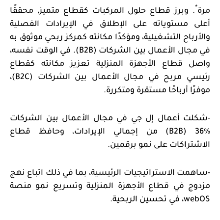
*
مرة
. وبرز قطاع حلول المركبات كقطاع متميز، محققًا
أعلى مستوياته على الإطلاق في الإيرادات الفصلية
والأرباح التشغيلية، ومؤكدًا مكانته كمركز ربحي موثوق به
في مجال الأعمال بين الشركات (
B2B
). في الوقت نفسه،
واصل قطاع الأجهزة المنزلية تعزيز مكانته كقطاع
رئيسي مربح في مجال الأعمال بين الشركات (
B2C
)،
موفرًا أرباحًا مستقرة ومتكررة.
-
شكلت أعمال إل جي في مجال الأعمال بين الشركات
(B2B) 36%
من إجمالي الإيرادات، وحافظ قطاع
الاشتراكات على نمو برقمين.
-
ساهمت الاستراتيجيات الرئيسية، بما في ذلك اتباع نهج
مزدوج في قطاع الأجهزة المنزلية وتسريع نمو منصة
webOS
، في تحسين الربحية.