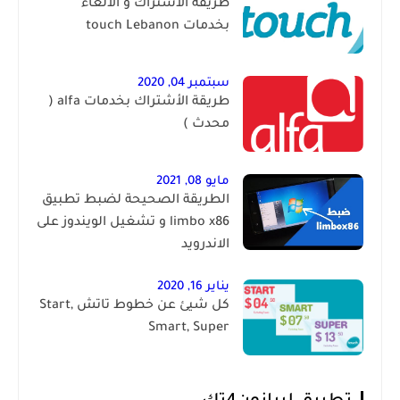
طريقة الأشتراك و الألغاء
بخدمات touch Lebanon
سبتمبر 04, 2020
طريقة الأشتراك بخدمات alfa (
محدث )
مايو 08, 2021
الطريقة الصحيحة لضبط تطبيق
limbo x86 و تشغيل الويندوز على
الاندرويد
يناير 16, 2020
كل شيئ عن خطوط تاتش Start,
Smart, Super