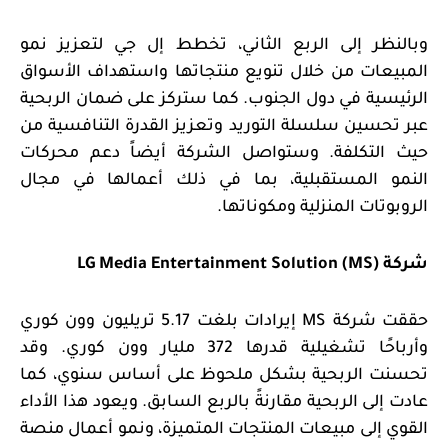
وبالنظر إلى الربع الثاني، تخطط إل جي لتعزيز نمو
المبيعات من خلال تنويع منتجاتها واستهداف الأسواق
الرئيسية في دول الجنوب. كما ستركز على ضمان الربحية
عبر تحسين سلسلة التوريد وتعزيز القدرة التنافسية من
حيث التكلفة. وستواصل الشركة أيضاً دعم محركات
النمو المستقبلية، بما في ذلك أعمالها في مجال
الروبوتات المنزلية ومكوناتها.
شركة
LG Media Entertainment Solution (MS)
حققت شركة
MS
إيرادات بلغت 5.17 تريليون وون كوري
وأرباحًا تشغيلية قدرها 372 مليار وون كوري. وقد
تحسنت الربحية بشكل ملحوظ على أساس سنوي، كما
عادت إلى الربحية مقارنةً بالربع السابق. ويعود هذا الأداء
القوي إلى مبيعات المنتجات المتميزة، ونمو أعمال منصة