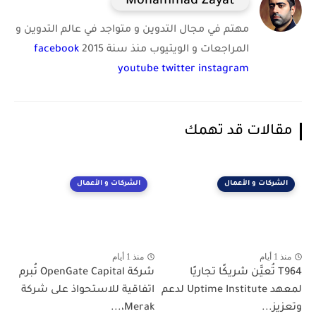
Mohammad Zayat
مهتم في مجال التدوين و متواجد في عالم التدوين و
المراجعات و الويتيوب منذ سنة 2015
facebook
youtube
twitter
instagram
مقالات قد تهمك
الشركات و الأعمال
الشركات و الأعمال
منذ 1 أيام
منذ 1 أيام
T964 تُعيَّن شريكًا تجاريًا
شركة OpenGate Capital تُبرم
لمعهد Uptime Institute لدعم
اتفاقية للاستحواذ على شركة
وتعزيز...
Merak،...