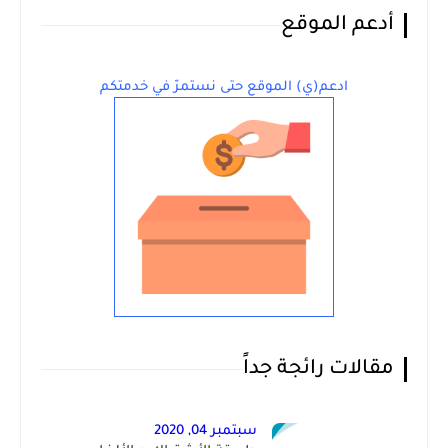
أدعم الموقع
ادعم(ي) الموقع حتى نستمرّ في خدمتكم
مقالات رائجة جداً
سبتمبر 04, 2020