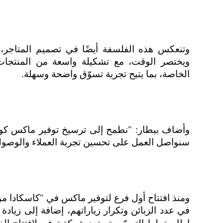
وتنعكس هذه الفلسفة أيضًا في تصميم المتاجر،
ويختصر الوقت، مع تشكيلة واسعة من المنتجات
الخاصة، بما يتيح تجربة تسوّق واضحة وسهلة.
وأضاف بيطار: "نطمح إلى ترسيخ توفير ماكس كوجه
سنواصل العمل على تحسين تجربة العملاء والوصول 
ومنذ افتتاح أول فرع لتوفير ماكس في "كاسكادا مو
في عدد الزبائن وتكرار زياراتهم، إضافة إلى زياد