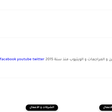
و المراجعات و الويتيوب منذ سنة 2015
twitter
youtube
facebook
لأعمال
الشركات و الأعمال