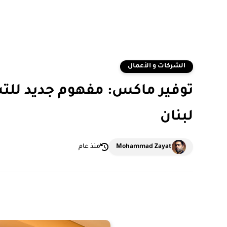
الشركات و الأعمال
توفير ماكس: مفهوم جديد للتس
لبنان
Mohammad Zayat
منذ عام