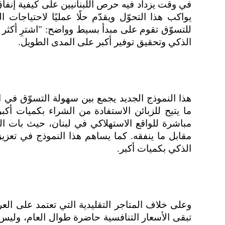
في وقت يزداد فيه حرص اللبنانيين على كيفية إنفاق
يواكب هذا التحوّل ويقدّم حلًا عمليًا لاحتياجات
للتسوّق تقوم على مبدأ بسيط وواضح: "اشترِ أكثر
الذكي وتحقيق توفير أكبر على المدى الطويل.
هذا النموذج الجديد يجمع بين سهولة التسوّق في ا
ما يتيح للزبائن الاستفادة من الشراء بكميات أ
مباشرة للواقع الاستهلاكي في لبنان، حيث بات ا
مقابل ما ينفقه. كما يساهم هذا النموذج في تعز
الذكي بكميات أكبر.
وعلى خلاف المتاجر التقليدية التي تعتمد على ال
تبقى الأسعار التنافسية حاضرة طوال العام، وليس