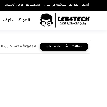
أسعار الهواتف الشائعة في لبنان
المجيب عن جوجل أدسنس
الهواتف الذكية
أن
مجموعة محمد حارب العتي
مقالات عشوائية مختارة