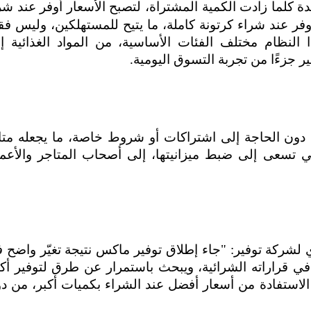
 كلما زادت الكمية المشتراة، لتصبح الأسعار أوفر عند شر
أوفر عند شراء كرتونة كاملة، ما يتيح للمستهلكين، وليس ف
ا النظام مختلف الفئات الأساسية، من المواد الغذائية إ
ر جزءًا من تجربة التسوق اليومية
.
ن دون الحاجة إلى اشتراكات أو شروط خاصة، ما يجعله متاح
ي تسعى إلى ضبط ميزانيتها، إلى أصحاب المتاجر والأعم
ي لشركة توفير: "جاء إطلاق توفير ماكس نتيجة تغيّر واضح 
في قراراته الشرائية، ويبحث باستمرار عن طرق لتوفير أكب
 الاستفادة من أسعار أفضل عند الشراء بكميات أكبر، من د