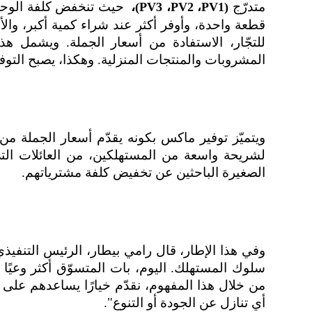
متدرّج
،
حيث تنخفض كلفة الوحدة
)
PV3
،
PV2
،
PV1
(
قطعة واحدة، وأوفر أكثر عند شراء كمية أكبر، وال
للتجّار، الاستفادة من أسعار الجملة. ويشمل هذ
المشروبات والمنتجات المنزلية. وهكذا، يصبح التوفي
ويتميّز توفير ماكس بكونه يقدّم أسعار الجملة م
لشريحة واسعة من المستهلكين، من العائلات الت
الصغيرة الباحثين عن تخفيض كلفة مشترياتهم
.
وفي هذا الإطار، قال رامي بيطار، الرئيس التنفيذ
سلوك المستهلك. اليوم، بات المتسوّق أكثر وعيًا 
من خلال هذا المفهوم، نقدّم خيارًا يساعدهم على
أي تنازل عن الجودة أو التنوع".