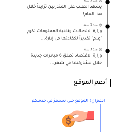
منذ 3 سنة
يشهد الطلب على المتدربين تزايداً خلال
هذا العام!
منذ 3 سنة
وزارة الاتصالات وتقنية المعلومات تكرم
"عِلم" تقديراً لكفاءتها في إدارة...
منذ 3 سنة
وزارة الاقتصاد تطلق 6 مبادرات جديدة
خلال مشاركتها في شهر...
أدعم الموقع
ادعم(ي) الموقع حتى نستمرّ في خدمتكم