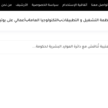
تواصل معنا
أتفاقية الإستخدام
سياسة الخصوصية
الأرشيف
من نحن
ظمة التشغيل و التطبيقات
التكنولوجيا العامة
أعمالي على يوت
بة تُناقش مع دائرة الموارد البشرية لحكومة...