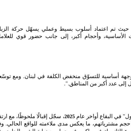
 حيث تم اعتماد أسلوب بسيط وعملي يسهّل حركة الزبا
 الأساسية، وأحجام أكبر، إلى جانب حضور قوي للعلام
ة أساسية للتسوّق منخفض الكلفة في لبنان. ومع توسّعن
إلى عدد أكبر من المناطق.".
ل" في البقاع أواخر عام
، سجّل إقبالًا ملحوظًا، مع ارتف
2025
ة حجم مشترياتهم، ما يعكس مدى ملاءمته للواقع الحالي
.
وف